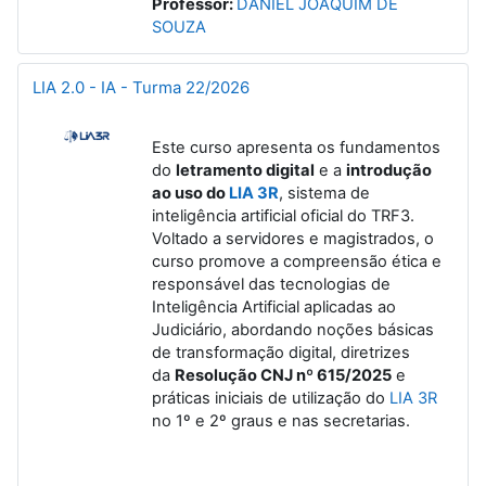
Professor:
DANIEL JOAQUIM DE
SOUZA
LIA 2.0 - IA - Turma 22/2026
Este curso apresenta os fundamentos
do
letramento digital
e a
introdução
ao uso do
LIA 3R
, sistema de
inteligência artificial oficial do TRF3.
Voltado a servidores e magistrados, o
curso promove a compreensão ética e
responsável das tecnologias de
Inteligência Artificial aplicadas ao
Judiciário, abordando noções básicas
de transformação digital, diretrizes
da
Resolução CNJ nº 615/2025
e
práticas iniciais de utilização do
LIA 3R
no 1º e 2º graus e nas secretarias.