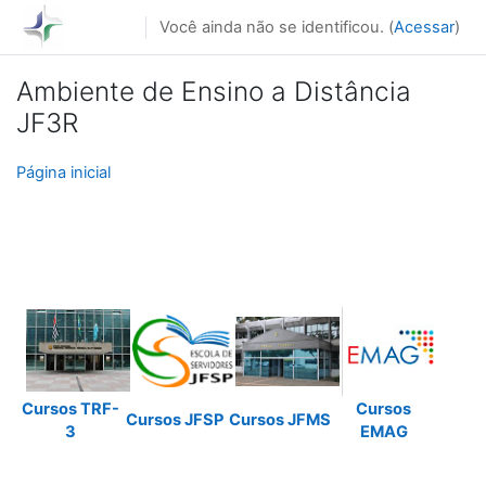
Ir para o conteúdo principal
Você ainda não se identificou. (
Acessar
)
Ambiente de Ensino a Distância
JF3R
Página inicial
Cursos TRF-
Cursos
Cursos JFSP
Cursos JFMS
3
EMAG