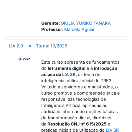
Gerente:
GIULIA YURIKO TANAKA
Professor:
Marcelo Aguiar
LIA 2.0 - IA - Turma 19/2026
Este curso apresenta os fundamentos
do
letramento digital
e a
introdução
ao uso do
LIA 3R
, sistema de
inteligência artificial oficial do TRF3.
Voltado a servidores e magistrados, o
curso promove a compreensão ética e
responsável das tecnologias de
Inteligência Artificial aplicadas ao
Judiciário, abordando noções básicas
de transformação digital, diretrizes
da
Resolução CNJ nº 615/2025
e
práticas iniciais de utilização do
LIA 3R