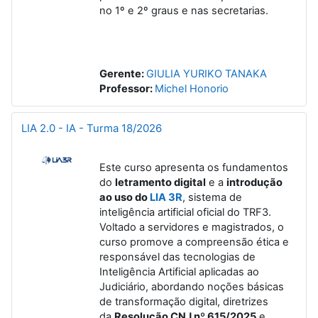
no 1º e 2º graus e nas secretarias.
Gerente:
GIULIA YURIKO TANAKA
Professor:
Michel Honorio
LIA 2.0 - IA - Turma 18/2026
Este curso apresenta os fundamentos
do
letramento digital
e a
introdução
ao uso do
LIA 3R
, sistema de
inteligência artificial oficial do TRF3.
Voltado a servidores e magistrados, o
curso promove a compreensão ética e
responsável das tecnologias de
Inteligência Artificial aplicadas ao
Judiciário, abordando noções básicas
de transformação digital, diretrizes
da
Resolução CNJ nº 615/2025
e