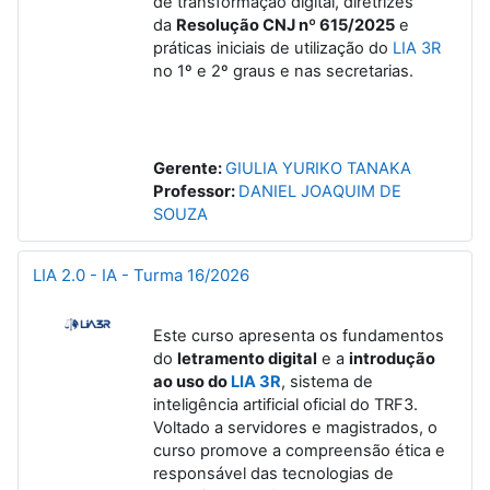
de transformação digital, diretrizes
da
Resolução CNJ nº 615/2025
e
práticas iniciais de utilização do
LIA 3R
no 1º e 2º graus e nas secretarias.
Gerente:
GIULIA YURIKO TANAKA
Professor:
DANIEL JOAQUIM DE
SOUZA
LIA 2.0 - IA - Turma 16/2026
Este curso apresenta os fundamentos
do
letramento digital
e a
introdução
ao uso do
LIA 3R
, sistema de
inteligência artificial oficial do TRF3.
Voltado a servidores e magistrados, o
curso promove a compreensão ética e
responsável das tecnologias de