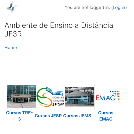
Skip to main content
You are not logged in. (
Log in
)
Ambiente de Ensino a Distância
JF3R
Home
Cursos TRF-
Cursos
Cursos JFSP
Cursos JFMS
3
EMAG