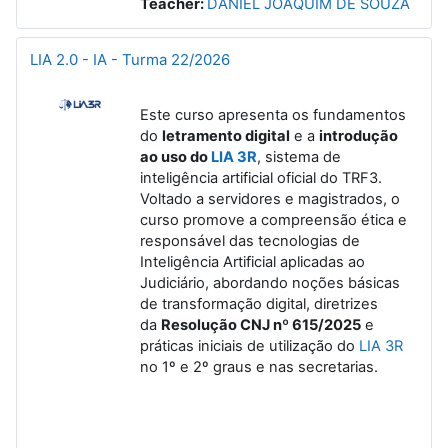
Teacher:
DANIEL JOAQUIM DE SOUZA
LIA 2.0 - IA - Turma 22/2026
Este curso apresenta os fundamentos
do
letramento digital
e a
introdução
ao uso do
LIA 3R
, sistema de
inteligência artificial oficial do TRF3.
Voltado a servidores e magistrados, o
curso promove a compreensão ética e
responsável das tecnologias de
Inteligência Artificial aplicadas ao
Judiciário, abordando noções básicas
de transformação digital, diretrizes
da
Resolução CNJ nº 615/2025
e
práticas iniciais de utilização do
LIA 3R
no 1º e 2º graus e nas secretarias.