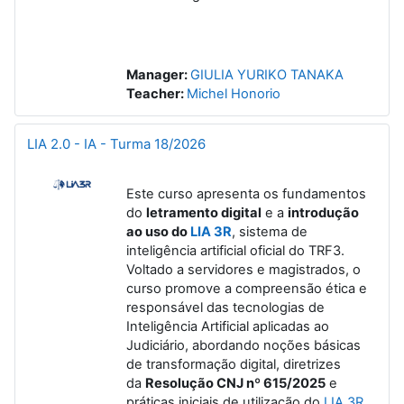
Manager:
GIULIA YURIKO TANAKA
Teacher:
Michel Honorio
LIA 2.0 - IA - Turma 18/2026
Este curso apresenta os fundamentos
do
letramento digital
e a
introdução
ao uso do
LIA 3R
, sistema de
inteligência artificial oficial do TRF3.
Voltado a servidores e magistrados, o
curso promove a compreensão ética e
responsável das tecnologias de
Inteligência Artificial aplicadas ao
Judiciário, abordando noções básicas
de transformação digital, diretrizes
da
Resolução CNJ nº 615/2025
e
práticas iniciais de utilização do
LIA 3R