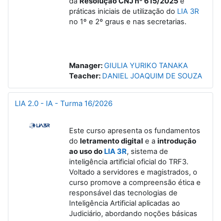
da
Resolução CNJ nº 615/2025
e
práticas iniciais de utilização do
LIA 3R
no 1º e 2º graus e nas secretarias.
Manager:
GIULIA YURIKO TANAKA
Teacher:
DANIEL JOAQUIM DE SOUZA
LIA 2.0 - IA - Turma 16/2026
Este curso apresenta os fundamentos
do
letramento digital
e a
introdução
ao uso do
LIA 3R
, sistema de
inteligência artificial oficial do TRF3.
Voltado a servidores e magistrados, o
curso promove a compreensão ética e
responsável das tecnologias de
Inteligência Artificial aplicadas ao
Judiciário, abordando noções básicas