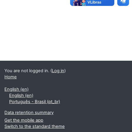
You are not logged in. (
Log in
)
Home
English ‎(en)‎
English ‎(en)‎
Português - Brasil ‎(pt_br)‎
Data retention summary
Get the mobile app
Switch to the standard theme